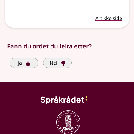
Artikkelside
Fann du ordet du leita etter?
Ja
Nei