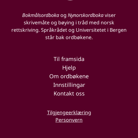
Bokmålsordboka
og
Nynorskordboka
viser
skrivemåte og bøying i tråd med norsk
rettskriving. Språkrådet og Universitetet i Bergen
står bak ordbøkene.
Til framsida
Hjelp
Om ordbøkene
Innstillingar
Kontakt oss
Tilgjengeerklæring
Personvern