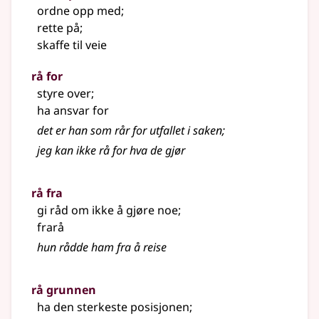
ordne opp med
;
rette på
;
skaffe til veie
rå for
styre over
;
ha ansvar for
det er han som rår for utfallet i saken
;
jeg kan ikke rå for hva de gjør
rå fra
gi råd om ikke å gjøre noe
;
frarå
hun rådde ham fra å reise
rå grunnen
ha den sterkeste posisjonen
;