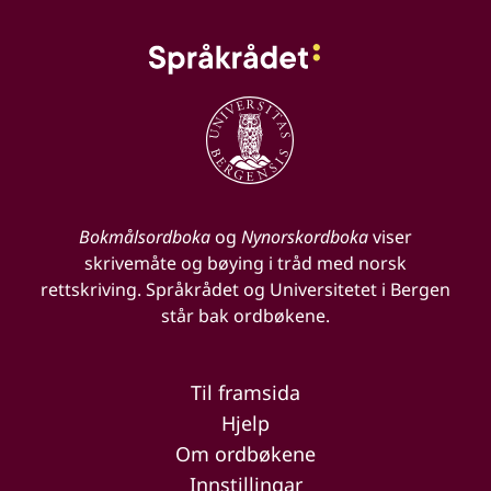
Bokmålsordboka
og
Nynorskordboka
viser
skrivemåte og bøying i tråd med norsk
rettskriving. Språkrådet og Universitetet i Bergen
står bak ordbøkene.
Til framsida
Hjelp
Om ordbøkene
Innstillingar