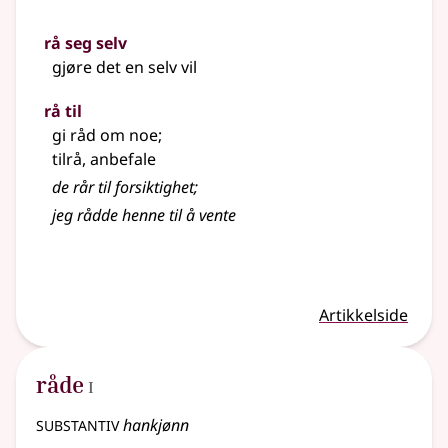
rå seg selv
gjøre det en selv vil
rå til
gi råd om noe
;
tilrå, anbefale
de rår til forsiktighet
;
jeg rådde henne til å vente
Artikkelside
1
råde
I
substantiv
hankjønn