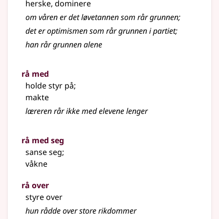
herske, dominere
om våren er det løvetannen som rår grunnen
;
det er optimismen som rår grunnen i partiet
;
han rår grunnen alene
rå med
holde styr på
;
makte
læreren rår ikke med elevene lenger
rå med seg
sanse seg
;
våkne
rå over
styre over
hun rådde over store rikdommer