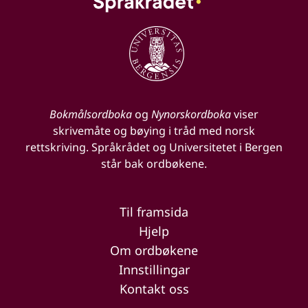
Bokmålsordboka
og
Nynorskordboka
viser
skrivemåte og bøying i tråd med norsk
rettskriving. Språkrådet og Universitetet i Bergen
står bak ordbøkene.
Til framsida
Hjelp
Om ordbøkene
Innstillingar
Kontakt oss