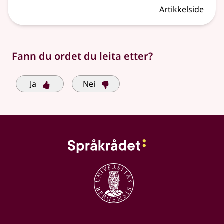
Artikkelside
Fann du ordet du leita etter?
Ja
Nei