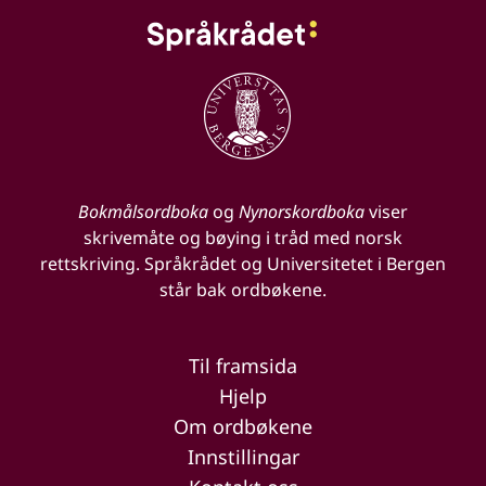
Bokmålsordboka
og
Nynorskordboka
viser
skrivemåte og bøying i tråd med norsk
rettskriving. Språkrådet og Universitetet i Bergen
står bak ordbøkene.
Til framsida
Hjelp
Om ordbøkene
Innstillingar