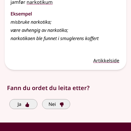
jamfør
narkotikum
Eksempel
misbruke narkotika
;
være avhengig av narkotika
;
narkotikaen ble funnet i smuglerens koffert
Artikkelside
Fann du ordet du leita etter?
Ja
Nei