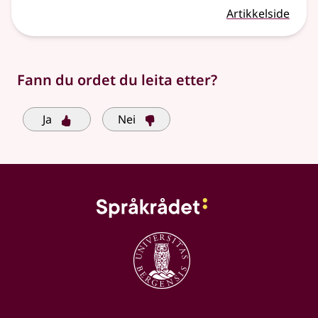
Artikkelside
Fann du ordet du leita etter?
Ja
Nei