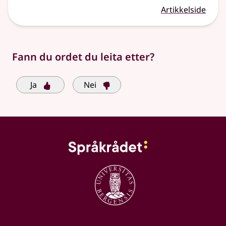
Artikkelside
Fann du ordet du leita etter?
Ja
Nei