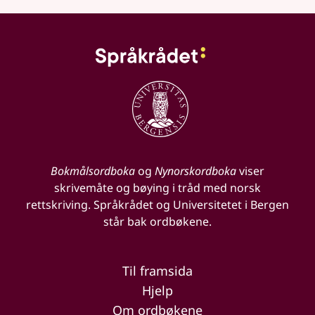
Bokmålsordboka
og
Nynorskordboka
viser
skrivemåte og bøying i tråd med norsk
rettskriving. Språkrådet og Universitetet i Bergen
står bak ordbøkene.
Til framsida
Hjelp
Om ordbøkene