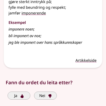
gjøre sterkt inntrykk på
;
fylle med beundring og respekt
;
jamfør
imponerende
Eksempel
imponere
noen
;
bli imponert av noe
;
jeg ble imponert over hans språkkunnskaper
Artikkelside
Fann du ordet du leita etter?
Ja
Nei