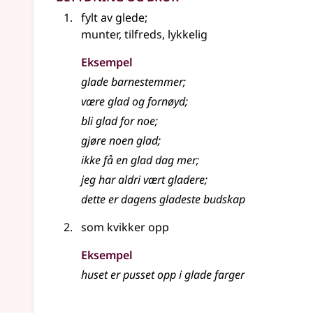
fylt av glede
;
munter, tilfreds, lykkelig
Eksempel
glade
barnestemmer
;
være
glad
og fornøyd
;
bli
glad
for noe
;
gjøre noen
glad
;
ikke få en
glad
dag mer
;
jeg har aldri vært gladere
;
dette er dagens gladeste budskap
som kvikker opp
Eksempel
huset er pusset opp i glade farger