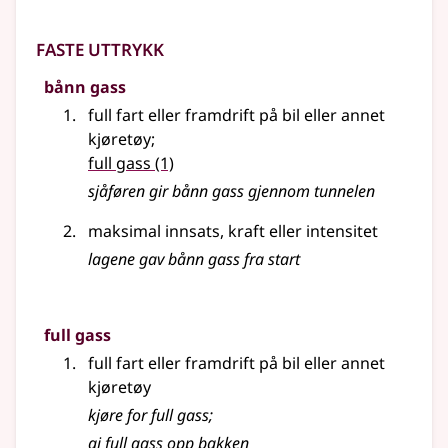
Faste uttrykk
bånn gass
full fart eller framdrift på bil eller annet
kjøretøy
;
full gass
(1)
sjåføren gir bånn gass gjennom tunnelen
maksimal innsats, kraft eller intensitet
lagene gav bånn gass fra start
full gass
full fart eller framdrift på bil eller annet
kjøretøy
kjøre for full gass
;
gi full gass opp bakken