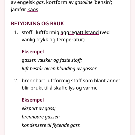
av
engelsk
gas
, kortform av
gasoline
‘bensin’
;
jamfør
kaos
Betydning og bruk
stoff i luftformig
aggregattilstand
(ved
vanlig trykk og temperatur)
Eksempel
gasser
, væsker og faste stoff
;
luft består av en blanding av
gasser
brennbart luftformig stoff som
blant annet
blir brukt til å skaffe lys og varme
Eksempel
eksport av gass
;
brennbare gasser
;
kondensere til flytende gass