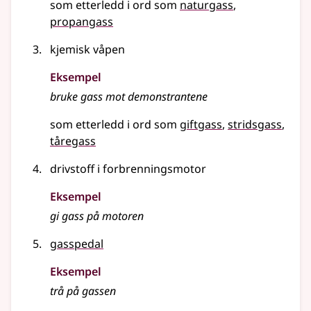
som etterledd i ord som
naturgass
propangass
kjemisk våpen
Eksempel
bruke gass mot demonstrantene
som etterledd i ord som
giftgass
stridsgass
tåregass
drivstoff i forbrenningsmotor
Eksempel
gi gass på motoren
gasspedal
Eksempel
trå på
gassen