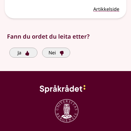
Artikkelside
Fann du ordet du leita etter?
Ja
Nei