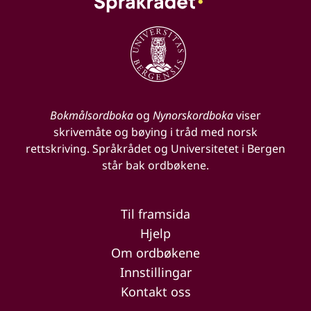
Bokmålsordboka
og
Nynorskordboka
viser
skrivemåte og bøying i tråd med norsk
rettskriving. Språkrådet og Universitetet i Bergen
står bak ordbøkene.
Til framsida
Hjelp
Om ordbøkene
Innstillingar
Kontakt oss