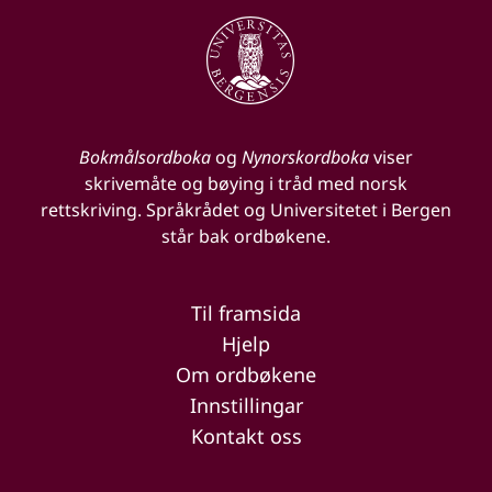
Bokmålsordboka
og
Nynorskordboka
viser
skrivemåte og bøying i tråd med norsk
rettskriving. Språkrådet og Universitetet i Bergen
står bak ordbøkene.
Til framsida
Hjelp
Om ordbøkene
Innstillingar
Kontakt oss