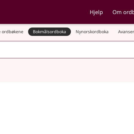
ka og Nynorskordboka
Hjelp
Om ord
 ordbøkene
Bokmålsordboka
Nynorskordboka
Avanser