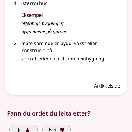
(større) hus
Eksempel
offentlige
bygninger
;
bygningene
på gården
måte som noe er bygd, vokst
eller
konstruert på
som etterledd i ord som
beinbygning
Artikkelside
Fann du ordet du leita etter?
Ja
Nei