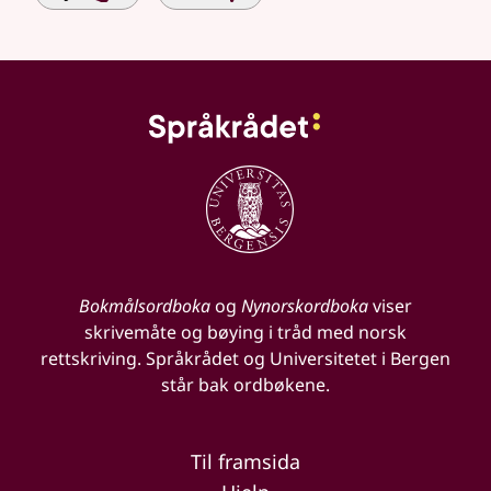
Bokmålsordboka
og
Nynorskordboka
viser
skrivemåte og bøying i tråd med norsk
rettskriving. Språkrådet og Universitetet i Bergen
står bak ordbøkene.
Til framsida