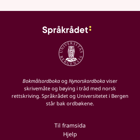
Bokmålsordboka
og
Nynorskordboka
viser
skrivemåte og bøying i tråd med norsk
rettskriving. Språkrådet og Universitetet i Bergen
står bak ordbøkene.
Til framsida
Hjelp