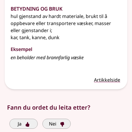
Betydning og bruk
hul gjenstand av hardt materiale, brukt til å
oppbevare eller transportere væsker, masser
eller gjenstander i
;
kar, tank, kanne, dunk
Eksempel
en
beholder
med brannfarlig væske
Artikkelside
Fann du ordet du leita etter?
Ja
Nei