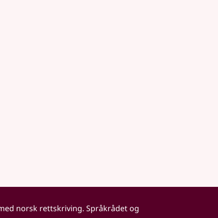
 med norsk rettskriving. Språkrådet og