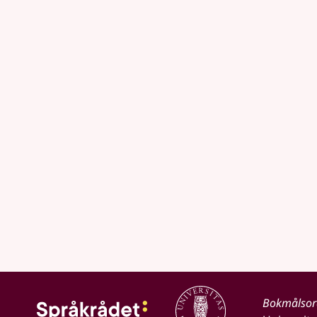
Bokmålso