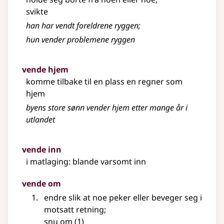
svikte
han har vendt foreldrene ryggen
;
hun vender problemene ryggen
vende hjem
komme tilbake til en plass en regner som
hjem
byens store sønn vender hjem etter mange år i
utlandet
vende inn
i matlaging: blande varsomt inn
vende om
endre slik at noe peker eller beveger seg i
motsatt retning
;
snu om
(1)