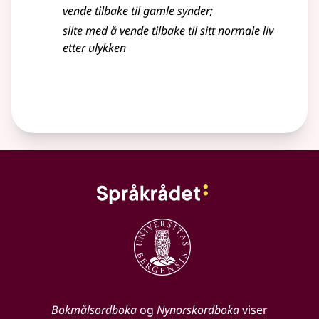
vende tilbake til gamle synder
;
slite med å vende tilbake til sitt normale liv
etter ulykken
Bokmålsordboka
og
Nynorskordboka
viser