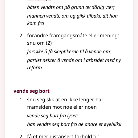
båten vendte om på grunn av dårlig vær
;
mannen vendte om og gikk tilbake dit han
kom fra
forandre framgangsmåte eller mening
;
snu om
(2)
forsøke å få skeptikerne til å vende om
;
partiet nekter å vende om i arbeidet med ny
reform
vende seg bort
snu seg slik at en ikke lenger har
framsiden mot noe eller noen
vende seg bort fra lyset
;
han vendte seg bort fra de andre et øyeblikk
få et mer distansert forhold til
;