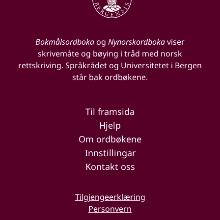
Bokmålsordboka
og
Nynorskordboka
viser
skrivemåte og bøying i tråd med norsk
rettskriving. Språkrådet og Universitetet i Bergen
står bak ordbøkene.
Til framsida
Hjelp
Om ordbøkene
Innstillingar
Kontakt oss
Tilgjengeerklæring
Personvern