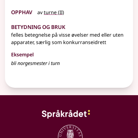
Opphav
2
av
turne
(
II)
Betydning og bruk
felles betegnelse på visse øvelser med
eller
uten
apparater, særlig som konkurranseidrett
Eksempel
bli norgesmester i
turn