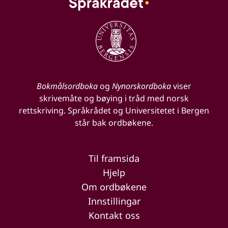
Bokmålsordboka
og
Nynorskordboka
viser
skrivemåte og bøying i tråd med norsk
rettskriving. Språkrådet og Universitetet i Bergen
står bak ordbøkene.
Til framsida
Hjelp
Om ordbøkene
Innstillingar
Kontakt oss