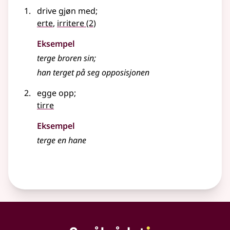
drive gjøn med
;
erte
,
irritere
(2)
Eksempel
terge broren sin
;
han terget på seg opposisjonen
egge opp
;
tirre
Eksempel
terge
en hane