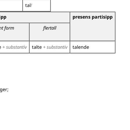
tal
!
)
ipp
presens partisipp
mt form
flertall
e
+ substantiv
talte
+ substantiv
talende
nger
;