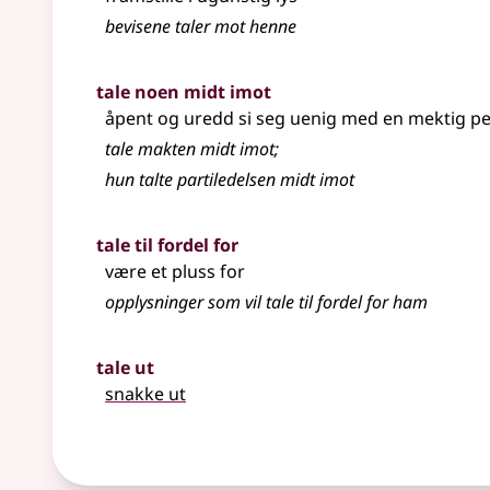
bevisene
taler
mot henne
tale noen midt imot
åpent og uredd si seg uenig med en mektig pe
tale makten midt imot
;
hun talte partiledelsen midt imot
tale til fordel for
være et pluss for
opplysninger som vil tale til fordel for ham
tale ut
snakke ut