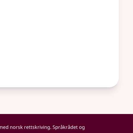
 med norsk rettskriving. Språkrådet og