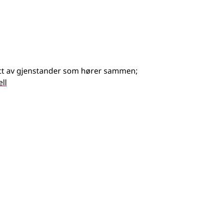
ett av gjenstander som hører sammen
;
ll