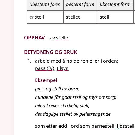
ubestemt form
bestemt form
ubestemt form
et
stell
stellet
stell
Opphav
av
stelle
Betydning og bruk
arbeid med å holde ren
eller
i orden
;
4
pass
(
IV)
,
tilsyn
Eksempel
pass og stell av barn
;
hundene får godt stell og mye omsorg
;
bilen krever skikkelig
stell
;
det daglige stellet av pleietrengende
som etterledd i ord som
barnestell
fjøsstell