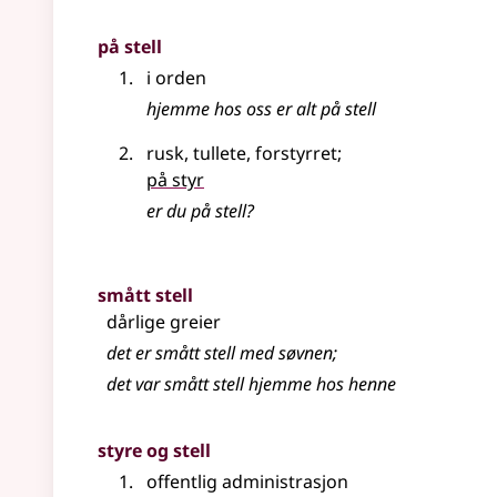
på stell
i orden
hjemme hos oss er alt på stell
rusk, tullete, forstyrret
;
på styr
er du på stell?
smått stell
dårlige greier
det er smått stell med søvnen
;
det var smått stell hjemme hos henne
styre og stell
offentlig administrasjon