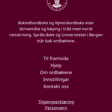
Bokmålsordboka
og
Nynorskordboka
viser
skrivemåte og bøying i tråd med norsk
rettskriving. Språkrådet og Universitetet i Bergen
står bak ordbøkene.
Til framsida
Hjelp
Om ordbøkene
Innstillingar
Kontakt oss
Tilgjengeerklæring
Personvern