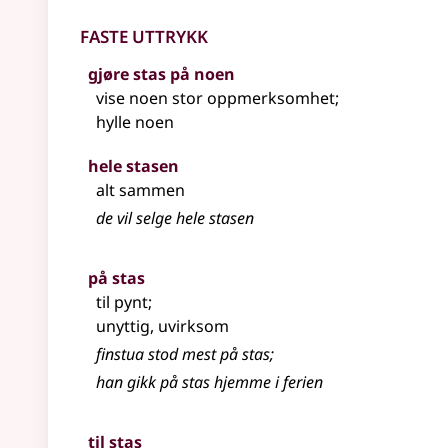
Faste uttrykk
gjøre stas på noen
vise noen stor oppmerksomhet
;
hylle noen
hele stasen
alt sammen
de vil selge hele stasen
på stas
til pynt
;
unyttig, uvirksom
finstua stod mest på stas
;
han gikk på stas hjemme i ferien
til stas