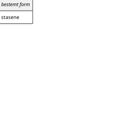
bestemt form
stasene