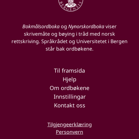
Bokmålsordboka
og
Nynorskordboka
viser
skrivemåte og bøying i tråd med norsk
rettskriving. Språkrådet og Universitetet i Bergen
står bak ordbøkene.
Til framsida
Hjelp
Om ordbøkene
Innstillingar
Kontakt oss
Tilgjengeerklæring
Personvern