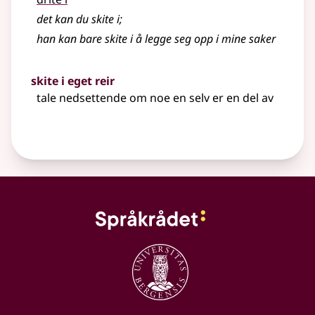
det kan du skite i
;
han kan bare skite i å legge seg opp i mine saker
skite i eget reir
tale nedsettende om noe en selv er en del av