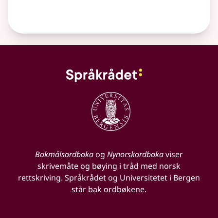
Bokmålsordboka
og
Nynorskordboka
viser
skrivemåte og bøying i tråd med norsk
rettskriving. Språkrådet og Universitetet i Bergen
står bak ordbøkene.