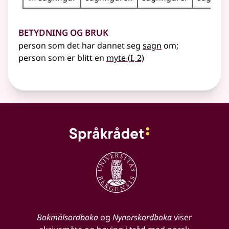
Betydning og bruk
person som det har dannet seg
sagn
om
;
1
person som er blitt en
myte
(
I
, 2)
Bokmålsordboka
og
Nynorskordboka
viser