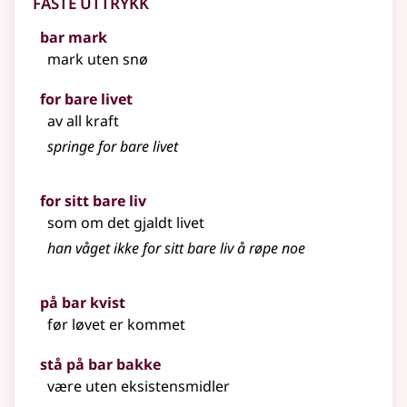
Faste uttrykk
bar mark
mark uten snø
for bare livet
av all kraft
springe for bare livet
for sitt bare liv
som om det gjaldt livet
han våget ikke for sitt bare liv å røpe noe
på bar kvist
før løvet er kommet
stå på bar bakke
være uten eksistensmidler