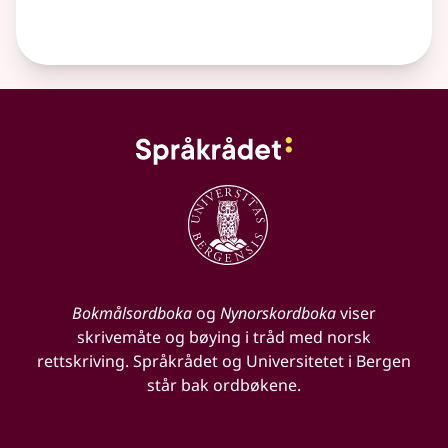
Bokmålsordboka
og
Nynorskordboka
viser
skrivemåte og bøying i tråd med norsk
rettskriving. Språkrådet og Universitetet i Bergen
står bak ordbøkene.