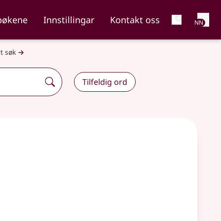
Net
bøkene
Innstillingar
Kontakt oss
NN
t søk
Tilfeldig ord