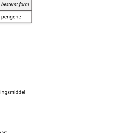
bestemt form
pengene
lingsmiddel
har
;