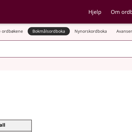
ka og Nynorskordboka
Hjelp
Om ord
 ordbøkene
Bokmålsordboka
Nynorskordboka
Avanser
all