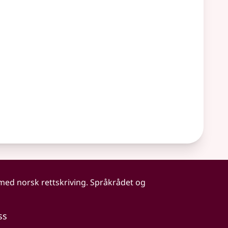
 med norsk rettskriving. Språkrådet og
ss