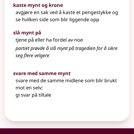
kaste mynt og krone
avgjøre en sak ved å kaste et pengestykke og
se hvilken side som blir liggende opp
slå mynt på
tjene på
eller
ha fordel av noe
partiet prøvde å slå mynt på tragedien for å sikre
seg flere velgere
svare med samme mynt
svare med de samme midlene som blir brukt
mot en selv
;
gi svar på tiltale