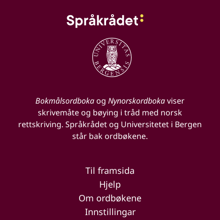
Bokmålsordboka
og
Nynorskordboka
viser
skrivemåte og bøying i tråd med norsk
rettskriving. Språkrådet og Universitetet i Bergen
står bak ordbøkene.
Til framsida
Hjelp
Om ordbøkene
Innstillingar