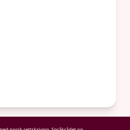
 med norsk rettskriving. Språkrådet og