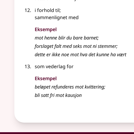
i forhold til
;
sammenlignet med
Eksempel
mot
henne blir du bare barnet
;
forslaget falt med seks
mot
ni stemmer
;
dette er ikke noe
mot
hva det kunne ha vært
som vederlag for
Eksempel
beløpet refunderes
mot
kvittering
;
bli satt fri
mot
kausjon