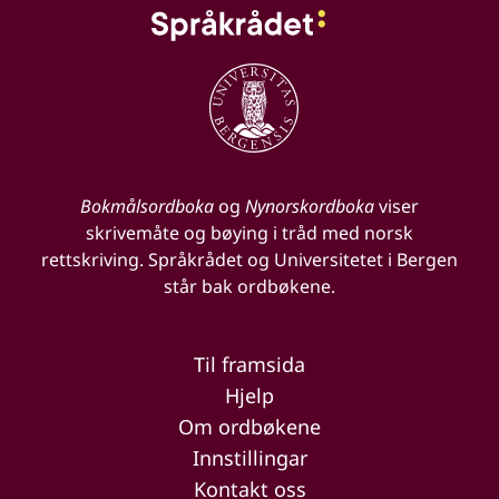
Bokmålsordboka
og
Nynorskordboka
viser
skrivemåte og bøying i tråd med norsk
rettskriving. Språkrådet og Universitetet i Bergen
står bak ordbøkene.
Til framsida
Hjelp
Om ordbøkene
Innstillingar
Kontakt oss