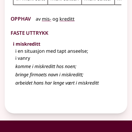
Opphav
av
mis-
og
kreditt
Faste uttrykk
i miskreditt
i en situasjon med tapt anseelse
;
i vanry
komme i miskreditt hos noen
;
bringe firmaets navn i miskreditt
;
arbeidet hans har lenge vært i miskreditt