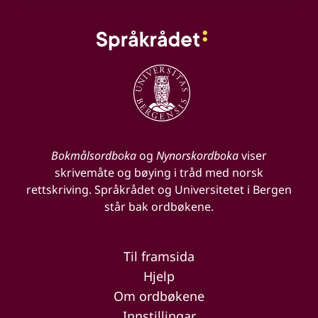
Bokmålsordboka
og
Nynorskordboka
viser
skrivemåte og bøying i tråd med norsk
rettskriving. Språkrådet og Universitetet i Bergen
står bak ordbøkene.
Til framsida
Hjelp
Om ordbøkene
Innstillingar