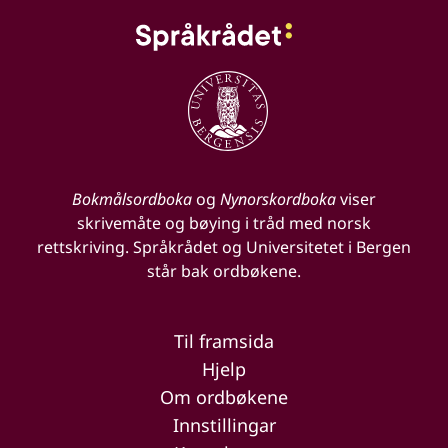
Bokmålsordboka
og
Nynorskordboka
viser
skrivemåte og bøying i tråd med norsk
rettskriving. Språkrådet og Universitetet i Bergen
står bak ordbøkene.
Til framsida
Hjelp
Om ordbøkene
Innstillingar