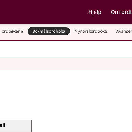
ka og Nynorskordboka
Hjelp
Om ord
 ordbøkene
Bokmålsordboka
Nynorskordboka
Avanser
all