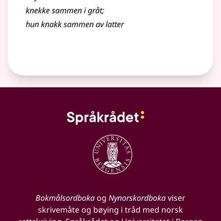
knekke sammen i gråt
;
hun knakk sammen av latter
Bokmålsordboka
og
Nynorskordboka
viser
skrivemåte og bøying i tråd med norsk