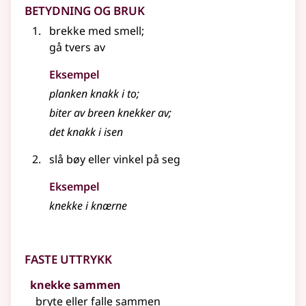
Betydning og bruk
brekke med smell
;
gå tvers av
Eksempel
planken knakk i to
;
biter av breen
knekker
av
;
det knakk i isen
slå bøy eller vinkel på seg
Eksempel
knekke
i knærne
Faste uttrykk
knekke sammen
bryte eller falle sammen