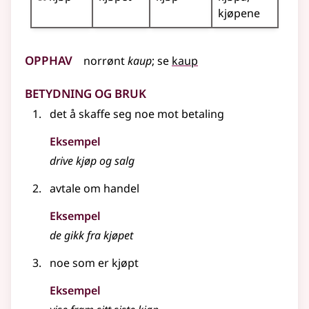
kjøpene
Opphav
norrønt
kaup
;
se
kaup
Betydning og bruk
det å skaffe seg noe mot betaling
Eksempel
drive
kjøp
og salg
avtale om handel
Eksempel
de gikk fra kjøpet
noe som er kjøpt
Eksempel