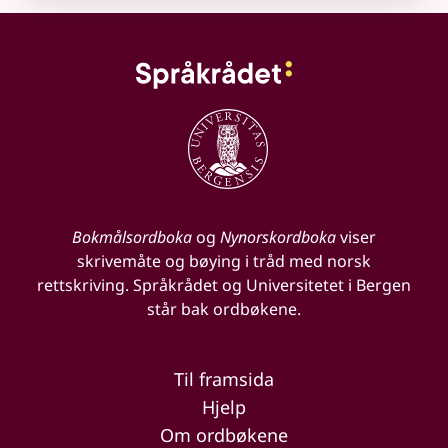
Bokmålsordboka
og
Nynorskordboka
viser
skrivemåte og bøying i tråd med norsk
rettskriving. Språkrådet og Universitetet i Bergen
står bak ordbøkene.
Til framsida
Hjelp
Om ordbøkene