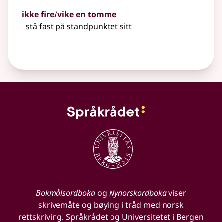
ikke fire/vike en tomme
stå fast på standpunktet sitt
Bokmålsordboka
og
Nynorskordboka
viser
skrivemåte og bøying i tråd med norsk
rettskriving. Språkrådet og Universitetet i Bergen