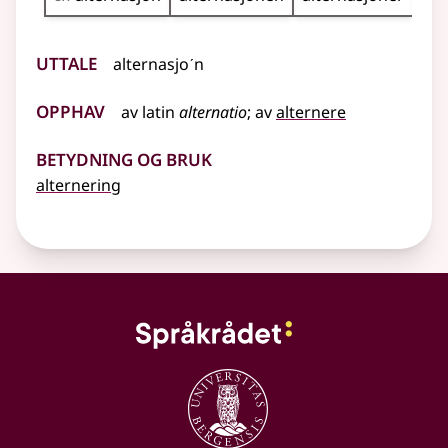
Uttale
alternasjoˊn
Opphav
av
latin
alternatio
;
av
alternere
Betydning og bruk
alternering