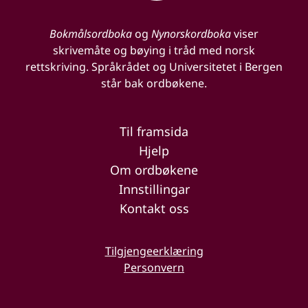
Bokmålsordboka
og
Nynorskordboka
viser
skrivemåte og bøying i tråd med norsk
rettskriving. Språkrådet og Universitetet i Bergen
står bak ordbøkene.
Til framsida
Hjelp
Om ordbøkene
Innstillingar
Kontakt oss
Tilgjengeerklæring
Personvern