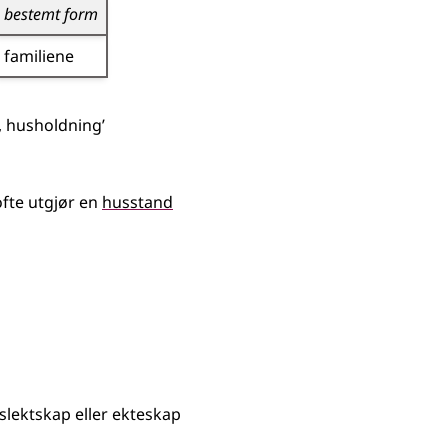
bestemt form
familiene
, husholdning’
fte utgjør en
husstand
slektskap
eller
ekteskap