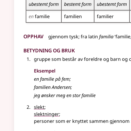
ubestemt form
bestemt form
ubestemt form
en
familie
familien
familier
Opphav
gjennom
tysk
;
fra
latin
familia
‘familie
Betydning og bruk
gruppe som består av foreldre og barn og o
Eksempel
en
familie
på fem
;
familien
Andersen
;
jeg ønsker meg en stor familie
slekt
;
slektninger
;
personer som er knyttet sammen gjennom 