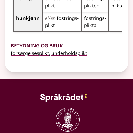
plikt
plikten
plikter
hunkjønn
ei/en
fostrings­
fostrings­
plikt
plikta
Betydning og bruk
forsørgelsesplikt
,
underholdsplikt