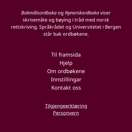
Bokmålsordboka
og
Nynorskordboka
viser
skrivemåte og bøying i tråd med norsk
rettskriving. Språkrådet og Universitetet i Bergen
står bak ordbøkene.
Til framsida
Hjelp
Om ordbøkene
Innstillingar
Kontakt oss
Tilgjengeerklæring
Personvern