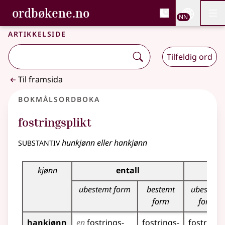
, Bokmålsordboka og N
ordbøkene.no
Nettsi
NN
Men
Gå til hovudinnhald
Tilgjenge
Bokmålsordboka og Nynorskordboka
Artikkelside
Tilfeldig ord
Til framsida
Bokmålsordboka
fostringsplikt
substantiv
hunkjønn eller hankjønn
Bøyingstabell for dette substantivet
kjønn
entall
fl
ubestemt form
bestemt
ubestemt
form
form
hankjønn
en
fostrings­
fostrings­
fostrings