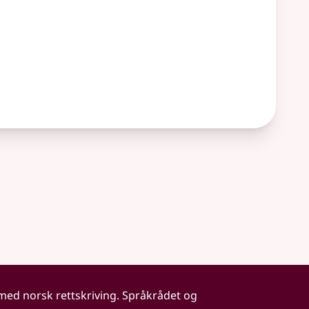
 med norsk rettskriving. Språkrådet og