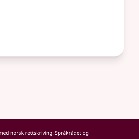
 med norsk rettskriving. Språkrådet og