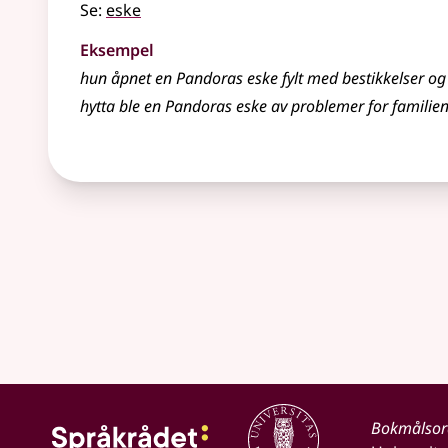
Se:
eske
Eksempel
hun åpnet en Pandoras eske fylt med bestikkelser o
hytta ble en Pandoras eske av problemer for familie
Bokmålso