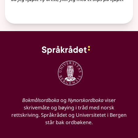
Bokmålsordboka
og
Nynorskordboka
viser
skrivemåte og bøying i tråd med norsk
rettskriving. Språkrådet og Universitetet i Bergen
står bak ordbøkene.