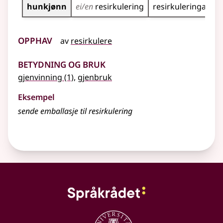
hunkjønn
ei/en
resirkulering
resirkuleringa
Opphav
av
resirkulere
Betydning og bruk
gjenvinning
(1)
,
gjenbruk
Eksempel
sende emballasje til resirkulering