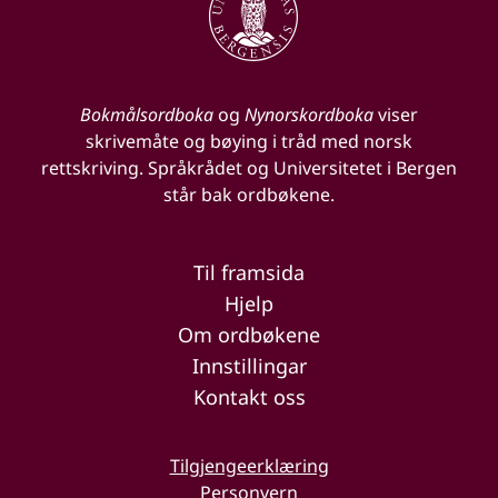
Bokmålsordboka
og
Nynorskordboka
viser
skrivemåte og bøying i tråd med norsk
rettskriving. Språkrådet og Universitetet i Bergen
står bak ordbøkene.
Til framsida
Hjelp
Om ordbøkene
Innstillingar
Kontakt oss
Tilgjengeerklæring
Personvern