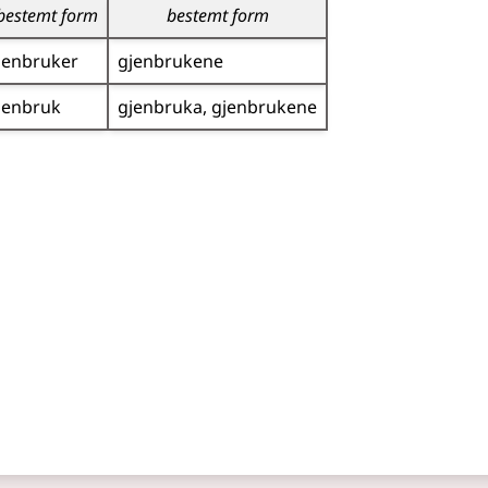
bestemt form
bestemt form
jenbruker
gjenbrukene
jenbruk
gjenbruka
gjenbrukene