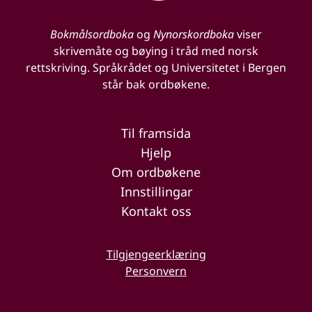
Bokmålsordboka
og
Nynorskordboka
viser
skrivemåte og bøying i tråd med norsk
rettskriving. Språkrådet og Universitetet i Bergen
står bak ordbøkene.
Til framsida
Hjelp
Om ordbøkene
Innstillingar
Kontakt oss
Tilgjengeerklæring
Personvern